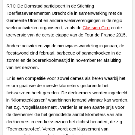
RTC De Domstad participeert in de Stichting
Toerfietsevenementen Utrecht die in samenwerking met de
Gemeente Utrecht en andere wielerverenigingen in de regio
wieleractiviteiten organiseert, zoals de
Classico Giro
en de
toerversie van de eerste etappe van de Tour de France 2015.
Andere activiteiten zijn de nieuwjaarswandeling in januari, de
feestavond eind februari, barbecue of pannenkoeken in de
zomer en de boerenkoolmaaltijd in november ter afsluiting
van het seizoen.
Er is een competitie voor zowel dames als heren waarbij het
er om gaat wie de meeste kilometers gedurende het
fietsseizoen heeft gereden. De deelnemers worden ingedeeld
in “kilometerklassen” waarbinnen iemand winnaar kan worden,
het z.g. ‘Vogelklassement’. Verder is er een aparte prijs voor
de deelnemer die het gemiddelde aantal kilometers van alle
deelnemers in een fietsseizoen het dichtst benadert, de z.g.
‘Toerneurstrofee’. Verder wordt een klassement van