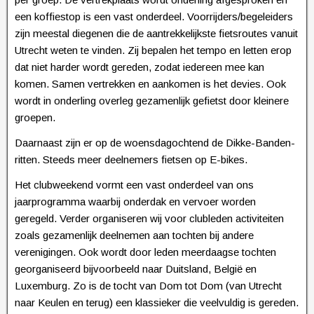
een koffiestop is een vast onderdeel. Voorrijders/begeleiders
zijn meestal diegenen die de aantrekkelijkste fietsroutes vanuit
Utrecht weten te vinden. Zij bepalen het tempo en letten erop
dat niet harder wordt gereden, zodat iedereen mee kan
komen. Samen vertrekken en aankomen is het devies. Ook
wordt in onderling overleg gezamenlijk gefietst door kleinere
groepen.
Daarnaast zijn er op de woensdagochtend de Dikke-Banden-
ritten. Steeds meer deelnemers fietsen op E-bikes.
Het clubweekend vormt een vast onderdeel van ons
jaarprogramma waarbij onderdak en vervoer worden
geregeld. Verder organiseren wij voor clubleden activiteiten
zoals gezamenlijk deelnemen aan tochten bij andere
verenigingen. Ook wordt door leden meerdaagse tochten
georganiseerd bijvoorbeeld naar Duitsland, België en
Luxemburg. Zo is de tocht van Dom tot Dom (van Utrecht
naar Keulen en terug) een klassieker die veelvuldig is gereden.