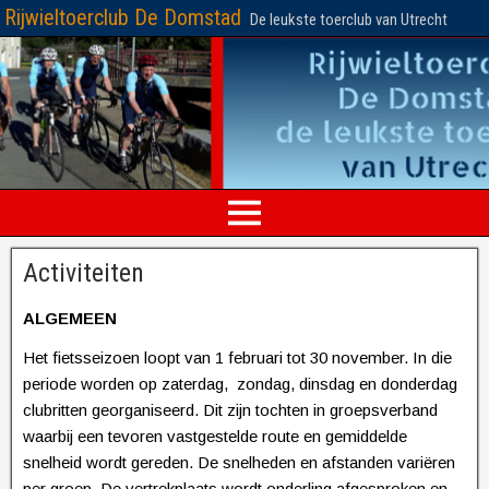
Rijwieltoerclub De Domstad
De leukste toerclub van Utrecht
Activiteiten
ALGEMEEN
Het fietsseizoen loopt van 1 februari tot 30 november. In die
periode worden op zaterdag, zondag, dinsdag en donderdag
clubritten georganiseerd. Dit zijn tochten in groepsverband
waarbij een tevoren vastgestelde route en gemiddelde
snelheid wordt gereden. De snelheden en afstanden variëren
per groep. De vertrekplaats wordt onderling afgesproken en